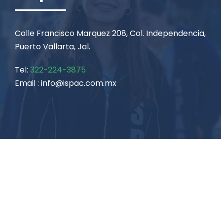
Calle Francisco Marquez 208, Col. Independencia,
Puerto Vallarta, Jal.
Tel:
322-224-3875
Email : info@ispac.com.mx