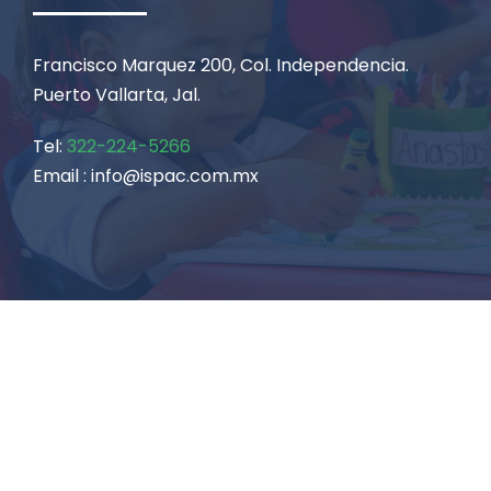
Francisco Marquez 200, Col. Independencia.
Puerto Vallarta, Jal.
Tel:
322-224-5266
Email : info@ispac.com.mx