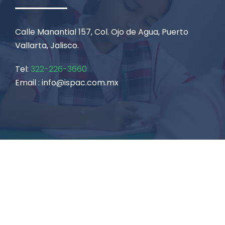
Calle Manantial 157, Col. Ojo de Agua, Puerto
Vallarta, Jalisco.
Tel:
322-226-3660
Email : info@ispac.com.mx