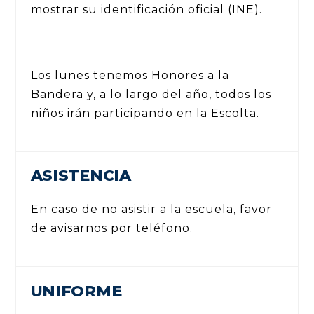
mostrar su identificación oficial (INE).
Los lunes tenemos Honores a la
Bandera y, a lo largo del año, todos los
niños irán participando en la Escolta.
ASISTENCIA
En caso de no asistir a la escuela, favor
de avisarnos por teléfono.
UNIFORME